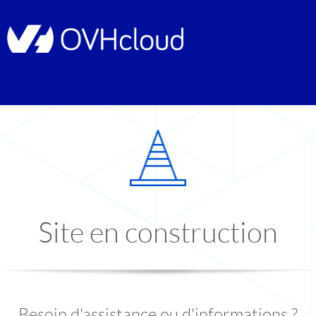
Site en construction
Besoin d'assistance ou d'informations ?